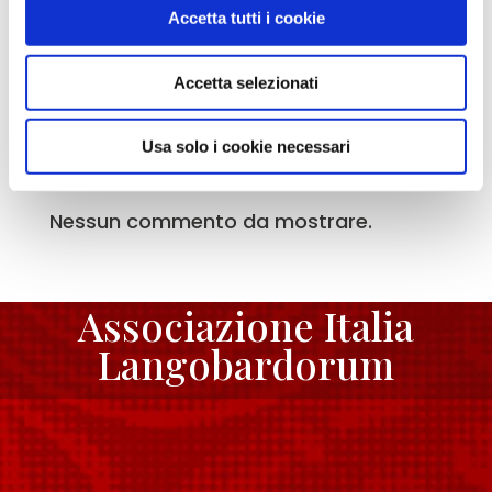
Longobardi”
Accetta tutti i cookie
Graduatoria delle classi ammesse al
Accetta selezionati
finanziamento del bando delle scuole
Usa solo i cookie necessari
Recent Comments
Nessun commento da mostrare.
Associazione Italia
Langobardorum