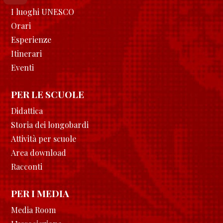
I luoghi UNESCO
Orari
Esperienze
Itinerari
Eventi
PER LE SCUOLE
Didattica
Storia dei longobardi
Attività per scuole
Area download
Racconti
PER I MEDIA
Media Room