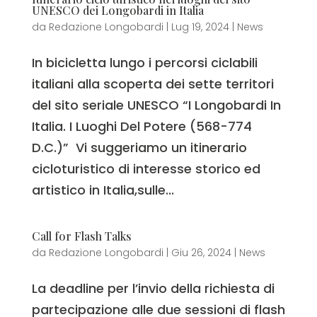
UNESCO dei Longobardi in Italia
da
Redazione Longobardi
|
Lug 19, 2024
|
News
In bicicletta lungo i percorsi ciclabili
italiani alla scoperta dei sette territori
del sito seriale UNESCO “I Longobardi In
Italia. I Luoghi Del Potere (568-774
D.C.)” Vi suggeriamo un itinerario
cicloturistico di interesse storico ed
artistico in Italia,sulle...
Call for Flash Talks
da
Redazione Longobardi
|
Giu 26, 2024
|
News
La deadline per l’invio della richiesta di
partecipazione alle due sessioni di flash