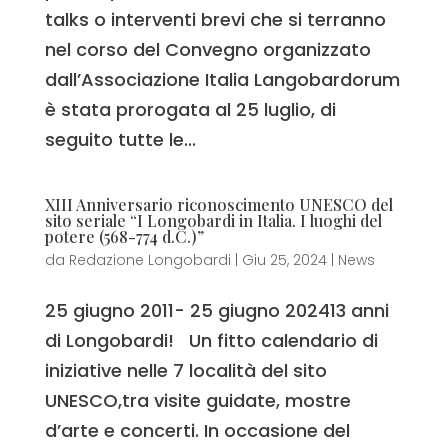
talks o interventi brevi che si terranno
nel corso del Convegno organizzato
dall’Associazione Italia Langobardorum
è stata prorogata al 25 luglio, di
seguito tutte le...
XIII Anniversario riconoscimento UNESCO del
sito seriale “I Longobardi in Italia. I luoghi del
potere (568-774 d.C.)”
da
Redazione Longobardi
|
Giu 25, 2024
|
News
25 giugno 2011- 25 giugno 202413 anni
di Longobardi! Un fitto calendario di
iniziative nelle 7 località del sito
UNESCO,tra visite guidate, mostre
d’arte e concerti. In occasione del