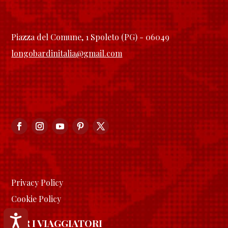
Piazza del Comune, 1 Spoleto (PG) - 06049
longobardinitalia@gmail.com
Privacy Policy
Cookie Policy
Accessibilità
PER I VIAGGIATORI