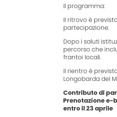
Il programma:
Il ritrovo è previst
partecipazione.
Dopo i saluti istit
percorso che inclu
frantoi locali.
Il rientro è previst
Longobarda del Mu
Contributo di par
Prenotazione e-b
entro il 23 aprile