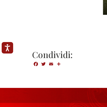
Accessibilità
Condividi:
Facebook
Twitter
Email
Condividi