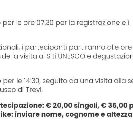
o per le ore 07.30 per la registrazione e il
uzionali, i partecipanti partiranno alle or
de la visita ai Siti UNESCO e degustazioni
o per le 14:30, seguito da una visita alla 
seo di Trevi.
tecipazione: € 20,00 singoli, € 35,00 
ike: inviare nome, cognome e altezza 