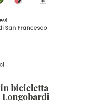
evi
di San Francesco
ci
in bicicletta
ei Longobardi