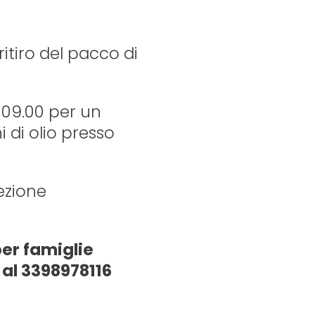
 ritiro del pacco di
e 09.00 per un
 di olio presso
sezione
per famiglie
al 3398978116