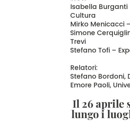
Isabella Burganti
Cultura
Mirko Menicacci –
Simone Cerquigli
Trevi
Stefano Tofi – Exp
Relatori:
Stefano Bordoni, D
Emore Paoli, Unive
Il 26 aprile
lungo i luog