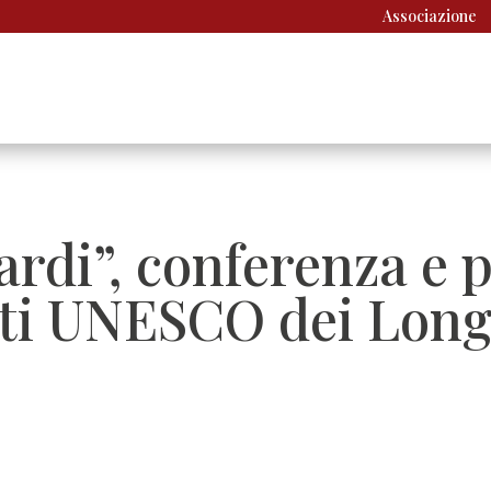
Associazione
rdi”, conferenza e 
siti UNESCO dei Long