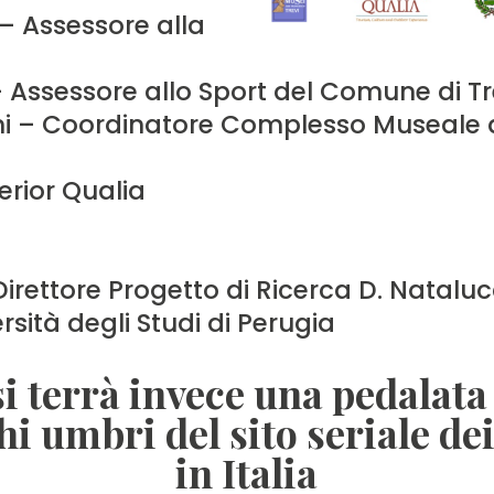
 – Assessore alla
 Assessore allo Sport del Comune di Tr
ni – Coordinatore Complesso Museale 
erior Qualia
irettore Progetto di Ricerca D. Nataluc
rsità degli Studi di Perugia
 si terrà invece una pedalata 
hi umbri del sito seriale d
in Italia