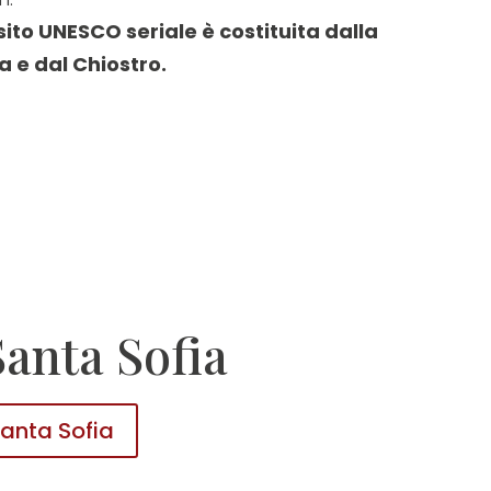
to UNESCO seriale è costituita dalla
a e dal Chiostro.
Santa Sofia
Santa Sofia