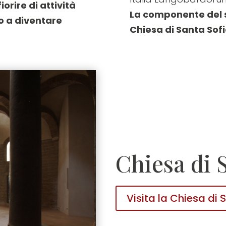
fiorire di attività
La componente del si
no a diventare
Chiesa di Santa Sofi
Chiesa di 
Visita la Chiesa di 