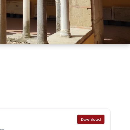
Download