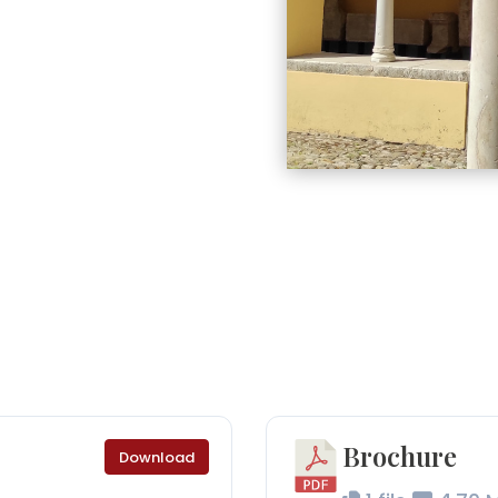
Brochure
Download