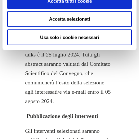
Accetta tutti i cookie
Accetta selezionati
Scadenze e selezione
La deadline per l’invio della richiesta
Usa solo i cookie necessari
di partecipazione alla sessione di flash
talks è il 25 luglio 2024. Tutti gli
abstract saranno valutati dal Comitato
Scientifico del Convegno, che
comunicherà l’esito della selezione
agli interessati/e via e-mail entro il 05
agosto 2024.
Pubblicazione degli interventi
Gli interventi selezionati saranno