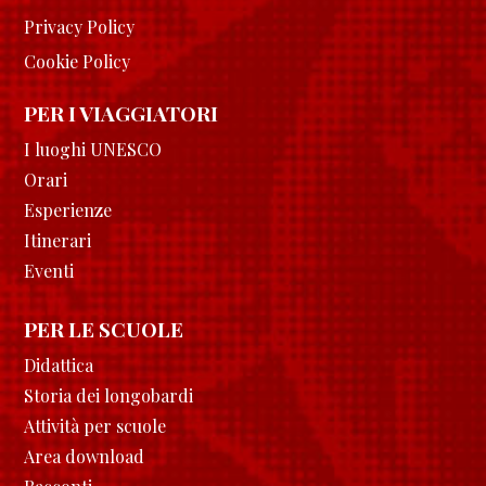
Privacy Policy
Cookie Policy
PER I VIAGGIATORI
I luoghi UNESCO
Orari
Esperienze
Itinerari
Eventi
PER LE SCUOLE
Didattica
Storia dei longobardi
Attività per scuole
Area download