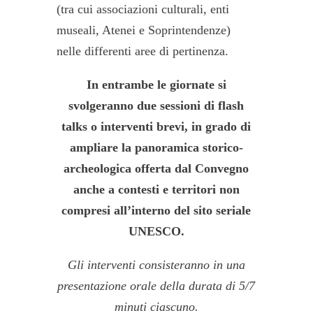
(tra cui associazioni culturali, enti
museali, Atenei e Soprintendenze)
nelle differenti aree di pertinenza.
In entrambe le giornate si
svolgeranno due sessioni di flash
talks o interventi brevi, in grado di
ampliare la panoramica storico-
archeologica offerta dal Convegno
anche a contesti e territori non
compresi all’interno del sito seriale
UNESCO.
Gli interventi consisteranno in una
presentazione orale della durata di 5/7
minuti ciascuno.