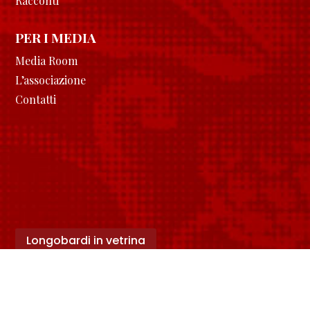
Racconti
PER I MEDIA
Media Room
L’associazione
Contatti
Longobardi in vetrina