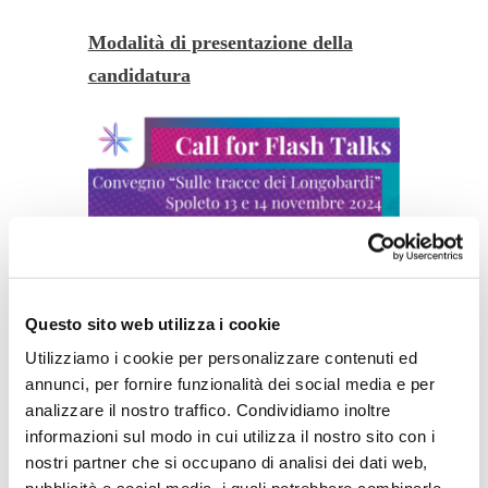
Modalità di presentazione della
candidatura
Questo sito web utilizza i cookie
Utilizziamo i cookie per personalizzare contenuti ed
annunci, per fornire funzionalità dei social media e per
analizzare il nostro traffico. Condividiamo inoltre
informazioni sul modo in cui utilizza il nostro sito con i
nostri partner che si occupano di analisi dei dati web,
Per partecipare alla selezione degli