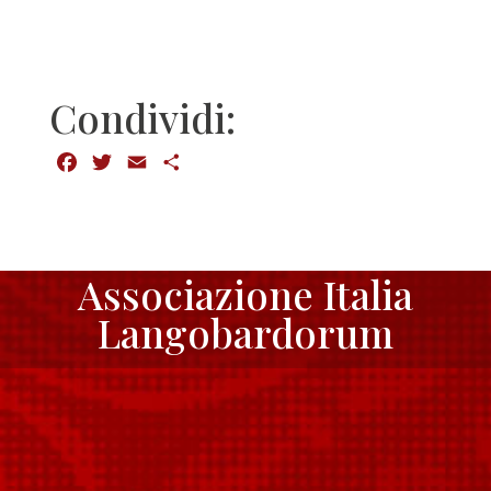
Condividi:
Facebook
Twitter
Email
Condividi
Associazione Italia
Langobardorum