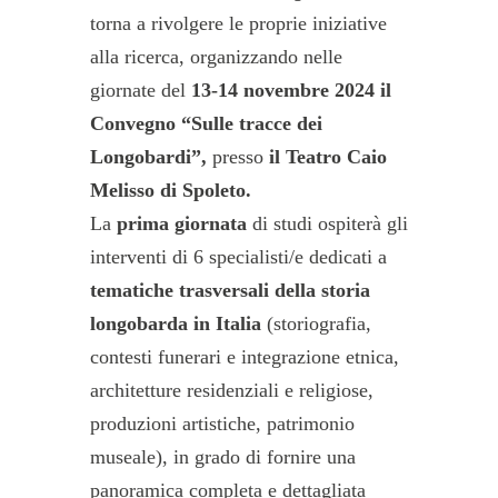
torna a rivolgere le proprie iniziative
alla ricerca, organizzando nelle
giornate del
13-14 novembre 2024 il
Convegno “Sulle tracce dei
Longobardi”,
presso
il Teatro Caio
Melisso di Spoleto.
La
prima giornata
di studi ospiterà gli
interventi di 6 specialisti/e dedicati a
tematiche trasversali della storia
longobarda in Italia
(storiografia,
contesti funerari e integrazione etnica,
architetture residenziali e religiose,
produzioni artistiche, patrimonio
museale), in grado di fornire una
panoramica completa e dettagliata