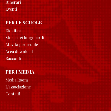
Itinerari
Eventi
PER LE SCUOLE
Didattica
Storia dei longobardi
Attività per scuole
Area download
Racconti
PER I MEDIA
Media Room
L’associazione
Contatti