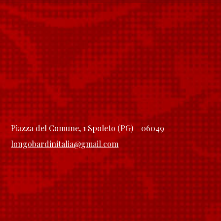
Piazza del Comune, 1 Spoleto (PG) - 06049
longobardinitalia@gmail.com