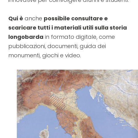
Qui è
anche
possibile consultare e
scaricare tutti i materiali utili sulla storia
longobarda
in formato digitale, come
pubblicazioni, documenti, guida dei
monumenti, giochi e video.