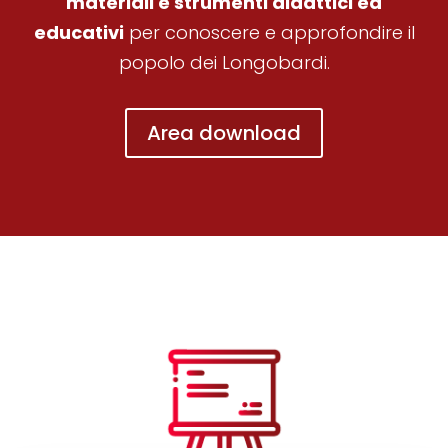
materiali e strumenti didattici ed
educativi
per conoscere e approfondire il
popolo dei Longobardi.
Area download