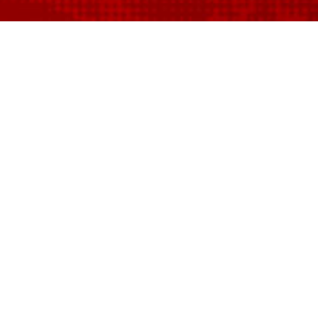
Longobardi in vetrina