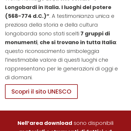
Longobardi in Italia. I luoghi del potere
(568-774 d.C.)”
. A testimonianza unica e
preziosa della storia e della cultura
longobarda sono stati scelti
7 gruppi di
monumenti
,
che si trovano in tutta Italia
:
questo riconoscimento simboleggia
l’inestimabile valore di questi luoghi che
rappresentano per le generazioni di oggi e
di domani.
Scopri il sito UNESCO
Nell’area download
sono disponibili