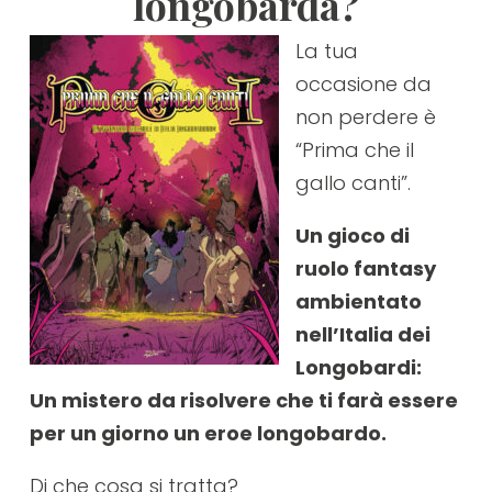
longobarda?
La tua
occasione da
non perdere è
“Prima che il
gallo canti”.
Un gioco di
ruolo fantasy
ambientato
nell’Italia dei
Longobardi:
Un mistero da risolvere che ti farà essere
per un giorno un eroe longobardo.
Di che cosa si tratta?