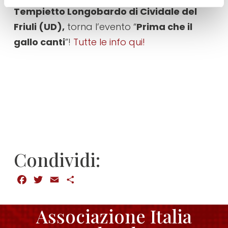
Tempietto Longobardo di Cividale del
Friuli (UD),
torna l’evento “
Prima che il
gallo canti
”!
Tutte le info qui!
Condividi:
Facebook
Twitter
Email
Condividi
Associazione Italia