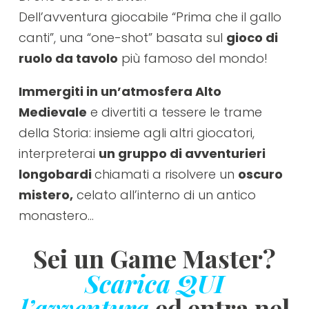
Dell’avventura giocabile “Prima che il gallo
canti”, una “one-shot” basata sul
gioco di
ruolo da tavolo
più famoso del mondo!
Immergiti in un’atmosfera Alto
Medievale
e divertiti a tessere le trame
della Storia: insieme agli altri giocatori,
interpreterai
un gruppo di avventurieri
longobardi
chiamati a risolvere un
oscuro
mistero,
celato all’interno di un antico
monastero…
Sei un Game Master?
Scarica QUI
l’avventura
ed entra nel