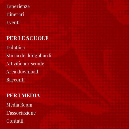
Esperienze
Itinerari
Eventi
PER LE SCUOLE
Didattica
Storia dei longobardi
Attività per scuole
Area download
Racconti
PER I MEDIA
Media Room
L’associazione
Contatti