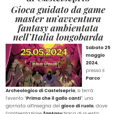
Gioca guidato da game
master un’avventura
fantasy ambientata
nell’Italia longobarda
Sabato 25
maggio
2024
,
presso il
Parco
Archeologico di Castelseprio
, si terrà
l’evento “
Prima che il gallo canti
”: una
giornata all’insegna del
gioco di ruolo
, dove
l’ambientazione
fantasy
tipica di questa