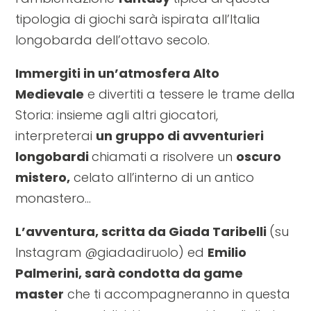
tipologia di giochi sarà ispirata all’Italia
longobarda dell’ottavo secolo.
Immergiti in un’atmosfera Alto
Medievale
e divertiti a tessere le trame della
Storia: insieme agli altri giocatori,
interpreterai
un gruppo di avventurieri
longobardi
chiamati a risolvere un
oscuro
mistero,
celato all’interno di un antico
monastero…
L’avventura, scritta da
Giada Taribelli
(su
Instagram @giadadiruolo) ed
Emilio
Palmerini, sarà condotta da
game
master
che ti accompagneranno in questa