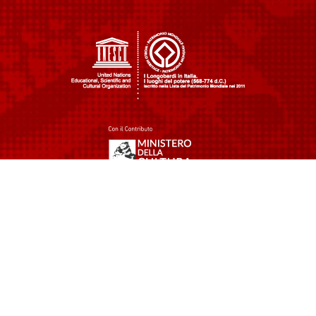
Prodotto originale frutto delle menti felici e
creative di
Happy Minds Agency