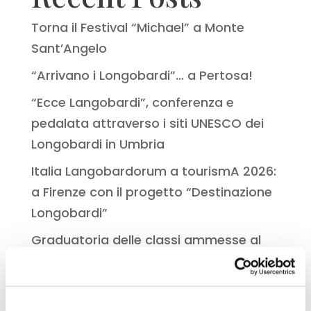
Torna il Festival “Michael” a Monte
Sant’Angelo
“Arrivano i Longobardi”… a Pertosa!
“Ecce Langobardi”, conferenza e
pedalata attraverso i siti UNESCO dei
Longobardi in Umbria
Italia Langobardorum a tourismA 2026:
a Firenze con il progetto “Destinazione
Longobardi”
Graduatoria delle classi ammesse al
finanziamento del bando delle scuole
Recent Comments