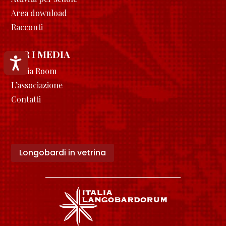
Area download
Racconti
PER I MEDIA
Accessibilità
Media Room
L’associazione
Contatti
Longobardi in vetrina