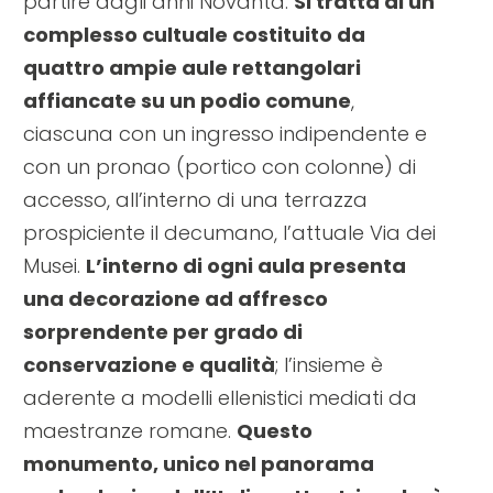
partire dagli anni Novanta.
Si tratta di un
complesso cultuale costituito da
quattro ampie aule rettangolari
affiancate su un podio comune
,
ciascuna con un ingresso indipendente e
con un pronao (portico con colonne) di
accesso, all’interno di una terrazza
prospiciente il decumano, l’attuale Via dei
Musei.
L’interno di ogni aula presenta
una decorazione ad affresco
sorprendente per grado di
conservazione e qualità
; l’insieme è
aderente a modelli ellenistici mediati da
maestranze romane.
Questo
monumento, unico nel panorama