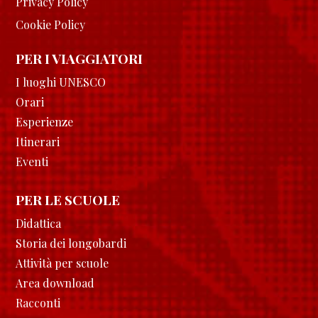
Privacy Policy
Cookie Policy
PER I VIAGGIATORI
I luoghi UNESCO
Orari
Esperienze
Itinerari
Eventi
PER LE SCUOLE
Didattica
Storia dei longobardi
Attività per scuole
Area download
Racconti