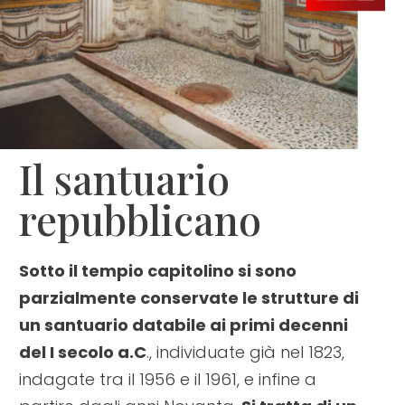
Il santuario
repubblicano
Sotto il tempio capitolino si sono
parzialmente conservate le strutture di
un santuario databile ai primi decenni
del I secolo a.C
., individuate già nel 1823,
indagate tra il 1956 e il 1961, e infine a