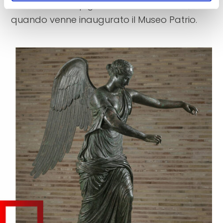
la raccolta di epigrafi costituita nel 1830,
quando venne inaugurato il Museo Patrio.