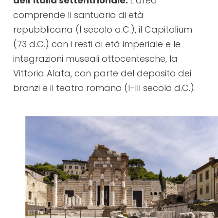
dell’Italia settentrionale.
L’area
comprende Il santuario di età
repubblicana (I secolo a.C.), il Capitolium
(73 d.C.) con i resti di età imperiale e le
integrazioni museali ottocentesche, la
Vittoria Alata, con parte del deposito dei
bronzi e il teatro romano (I-III secolo d.C.).