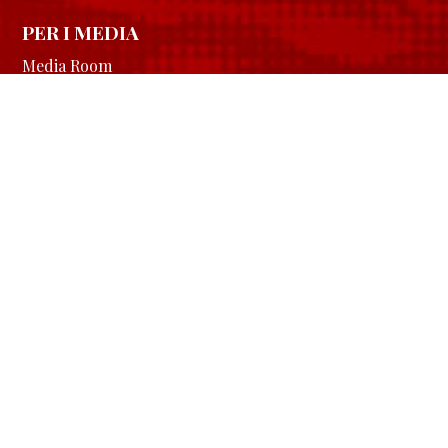
PER I MEDIA
Media Room
L’associazione
Contatti
Longobardi in vetrina