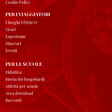
Cookie Policy
PER I VIAGGIATORI
I luoghi UNESCO
Orari
Esperienze
Itinerari
Eventi
PER LE SCUOLE
Didattica
Storia dei longobardi
Attività per scuole
Area download
Racconti