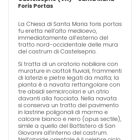
Foris Portas
La Chiesa di Santa Maria foris portas
fu eretta nell’alto medioevo,
immediatamente all’esterno del
tratto nord-occidentale delle mura
del castrum di Castelseprio.
Si tratta di un oratorio nobiliare con
murature in ciottoli fluviali, frammenti
di laterizi e pietre legati da malta; la
pianta è a navata rettangolare con
tre absidi semicircolari e un atrio
davanti alla facciata. Nella navata
si conserva un tratto del pavimento
in lastrine poligonali di marmo e
calcare bianco e nero (opus sectile),
simile a quello del Battistero di San
Giovanni all’interno del castrum.
Nell’abside orientale è il celebre ciclo