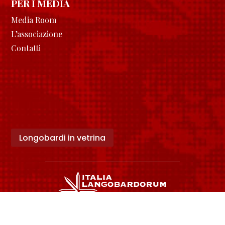
PER I MEDIA
Media Room
L’associazione
Contatti
Longobardi in vetrina