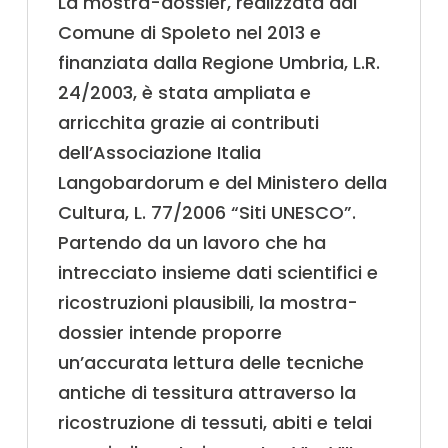
La mostra-dossier, realizzata dal
Comune di Spoleto nel 2013 e
finanziata dalla Regione Umbria, L.R.
24/2003, è stata ampliata e
arricchita grazie ai contributi
dell’Associazione Italia
Langobardorum e del Ministero della
Cultura, L. 77/2006 “Siti UNESCO”.
Partendo da un lavoro che ha
intrecciato insieme dati scientifici e
ricostruzioni plausibili, la mostra-
dossier intende proporre
un’accurata lettura delle tecniche
antiche di tessitura attraverso la
ricostruzione di tessuti, abiti e telai