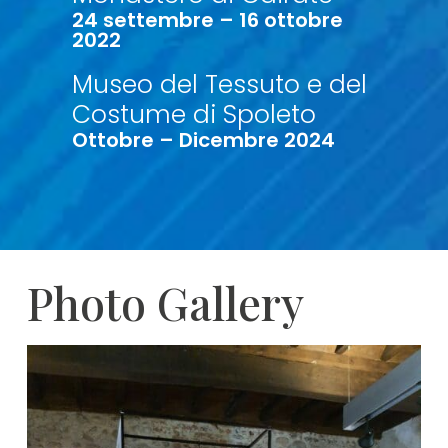
24 settembre – 16 ottobre
2022
Museo del Tessuto e del
Costume di Spoleto
Ottobre – Dicembre 2024
Photo Gallery