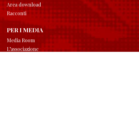
Area download
Racconti
PER I MEDIA
Media Room
L’associazione
Contatti