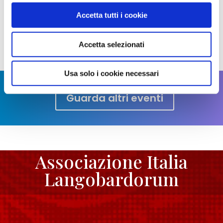
Accetta tutti i cookie
Condividi:
Accetta selezionati
Facebook
Twitter
Email
Condividi
Usa solo i cookie necessari
Guarda altri eventi
Associazione Italia
Langobardorum