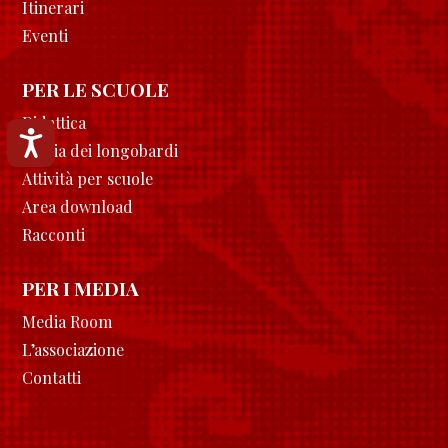
Itinerari
Eventi
PER LE SCUOLE
Didattica
Accessibilità
Storia dei longobardi
Attività per scuole
Area download
Racconti
PER I MEDIA
Media Room
L’associazione
Contatti