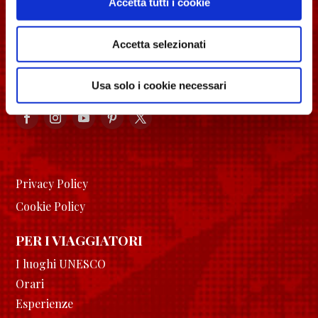
Accetta tutti i cookie
Piazza del Comune, 1 Spoleto (PG) - 06049
longobardinitalia@gmail.com
Accetta selezionati
Usa solo i cookie necessari
Privacy Policy
Cookie Policy
PER I VIAGGIATORI
I luoghi UNESCO
Orari
Esperienze