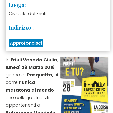
Luogo:
Cividale del Friuli
Indirizzo :
Approfondisci
In
Friuli Venezia Giulia
,
lunedì 28 Marzo 2016
,
giorno di
Pasquetta,
si
corre
l’unica
maratona al mondo
che collega due siti
appartenenti al
Patrimonio Mondiale