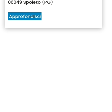
06049 Spoleto (PG)
Approfondisci