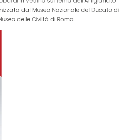
ardi in Vetrina sul tema dell’Artigianato
nizzata dal Museo Nazionale del Ducato di
useo delle Civiltà di Roma.