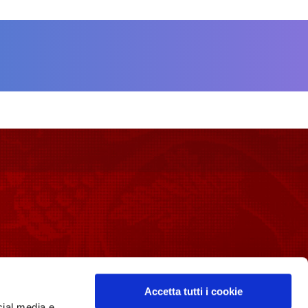
PER I MEDIA
Accetta tutti i cookie
Media Room
cial media e