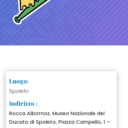
Luogo:
Spoleto
Indirizzo :
Rocca Albornoz, Museo Nazionale del
Ducato di Spoleto, Piazza Campello, 1 –