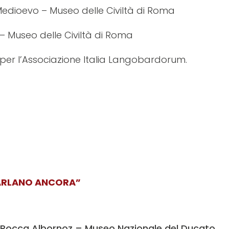
edioevo – Museo delle Civiltà di Roma
 – Museo delle Civiltà di Roma
 per l’Associazione Italia Langobardorum.
PARLANO ANCORA”
a Rocca Albornoz – Museo Nazionale del Ducato