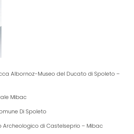
 Rocca Albornoz-Museo del Ducato di Spoleto –
rale Mibac
Comune Di Spoleto
co Archeologico di Castelseprio – Mibac