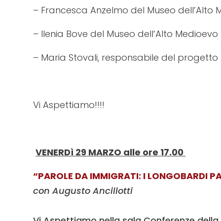
– Francesca Anzelmo del Museo dell’Alto M
– Ilenia Bove del Museo dell’Alto Medioevo
– Maria Stovali, responsabile del progetto
Vi Aspettiamo!!!!
VENERDì 29 MARZO alle ore 17.00
“PAROLE DA IMMIGRATI: I LONGOBARDI 
con Augusto Ancillotti
Vi Aspettiamo nella sala Conferenze dell