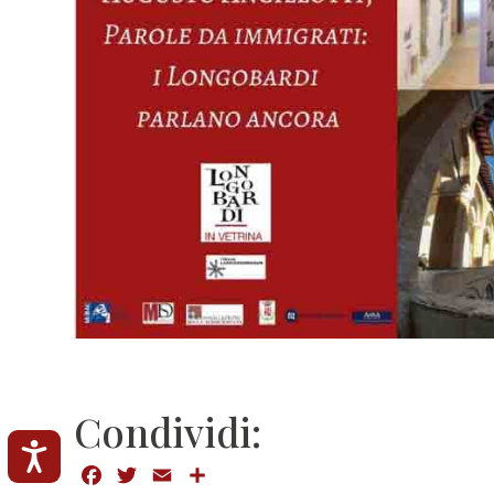
Condividi:
Accessibilità
Facebook
Twitter
Email
Condividi