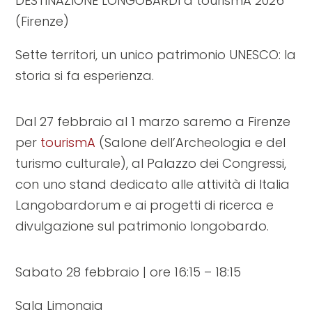
DESTINAZIONE LONGOBARDI a tourismA 2026
(Firenze)
Sette territori, un unico patrimonio UNESCO: la
storia si fa esperienza.
Dal 27 febbraio al 1 marzo saremo a Firenze
per
tourismA
(Salone dell’Archeologia e del
turismo culturale), al Palazzo dei Congressi,
con uno stand dedicato alle attività di Italia
Langobardorum e ai progetti di ricerca e
divulgazione sul patrimonio longobardo.
Sabato 28 febbraio | ore 16:15 – 18:15
Sala Limonaia