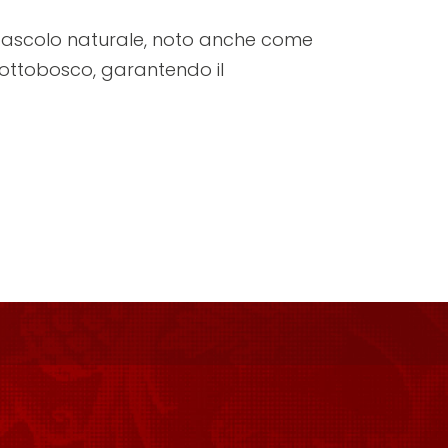
il pascolo naturale, noto anche come
 sottobosco, garantendo il