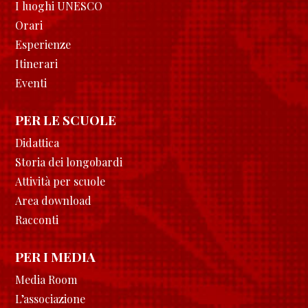
I luoghi UNESCO
Orari
Esperienze
Itinerari
Eventi
PER LE SCUOLE
Didattica
Storia dei longobardi
Attività per scuole
Area download
Racconti
PER I MEDIA
Media Room
L’associazione