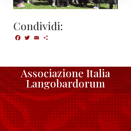
Condividi:
Facebook
Twitter
Email
Condividi
Associazione Italia
Langobardorum