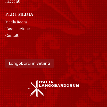
Racconti
PER I MEDIA
Media Room
L’associazione
Contatti
Longobardi in vetrina