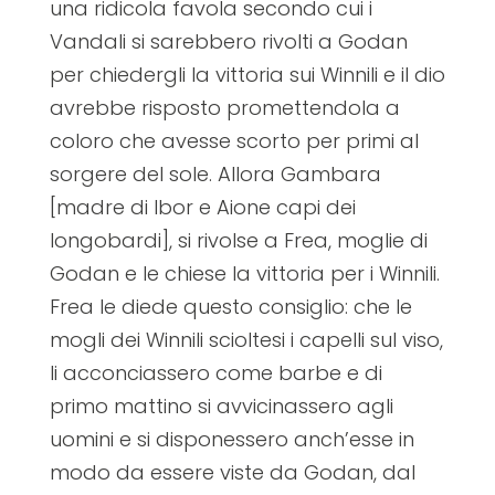
una ridicola favola secondo cui i
Vandali si sarebbero rivolti a Godan
per chiedergli la vittoria sui Winnili e il dio
avrebbe risposto promettendola a
coloro che avesse scorto per primi al
sorgere del sole. Allora Gambara
[madre di Ibor e Aione capi dei
longobardi], si rivolse a Frea, moglie di
Godan e le chiese la vittoria per i Winnili.
Frea le diede questo consiglio: che le
mogli dei Winnili scioltesi i capelli sul viso,
li acconciassero come barbe e di
primo mattino si avvicinassero agli
uomini e si disponessero anch’esse in
modo da essere viste da Godan, dal