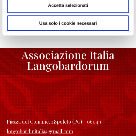
Condividi:
Accetta selezionati
Facebook
Twitter
Email
Condividi
Usa solo i cookie necessari
Associazione Italia
Langobardorum
Piazza del Comune, 1 Spoleto (PG) - 06049
longobardinitalia@gmail.com