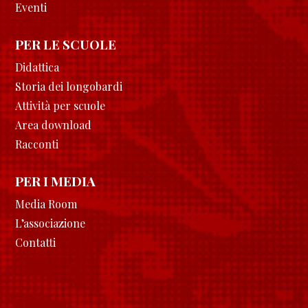
Eventi
PER LE SCUOLE
Didattica
Storia dei longobardi
Attività per scuole
Area download
Racconti
PER I MEDIA
Media Room
L’associazione
Contatti