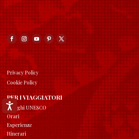
Privacy Policy
Cookie Policy
PER I VIAGGIATORI
Accessibilità
I luoghi UNESCO
Orari
Esperienze
Itinerari