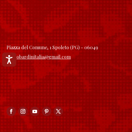
Piazza del Comune, 1 Spoleto (PG) - 06049
longobardinitalia@gmail.com
Accessibilità