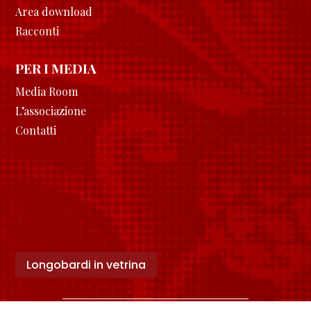
Area download
Racconti
PER I MEDIA
Media Room
L’associazione
Contatti
Longobardi in vetrina