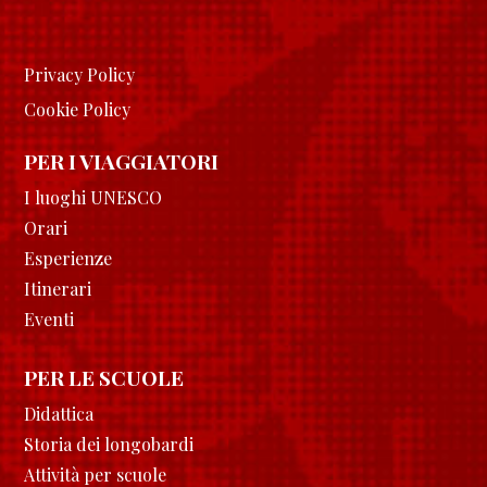
Privacy Policy
Cookie Policy
PER I VIAGGIATORI
I luoghi UNESCO
Orari
Esperienze
Itinerari
Eventi
PER LE SCUOLE
Didattica
Storia dei longobardi
Attività per scuole