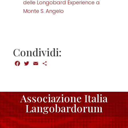
delle Longobard Experience a
Monte S. Angelo
Condividi:
Facebook
Twitter
Email
Condividi
Associazione Italia
Langobardorum