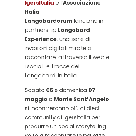
IgersItalia
e l’
Associazione
Italia
Langobardorum
lanciano in
partnership
Longobard
Experience
, una serie di
invasioni digitali mirate a
raccontare, attraverso il web e
i social, le tracce dei
Longobardi in Italia.
Sabato
06
e domenica
07
maggio
a
Monte Sant’Angelo
si incontreranno più di dieci
community di IgersItalia per
produrre un social storytelling
volto a raccontare le bellezze