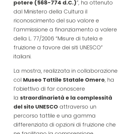
potere (568-774 d.C.)
”, ha ottenuto
dal Ministero della Cultura il
riconoscimento del suo valore e
l’ammissione a finanziamento a valere
della L. 77/2006 “Misure di tutela e
fruizione a favore dei siti UNESCO”
italiani.
La mostra, realizzata in collaborazione
col
Museo Tattile Statale Omero
, ha
l’obiettivo di far conoscere
la
straordinarietà e la complessità
del sito UNESCO
attraverso un
percorso tattile e una gamma
differenziata di opzioni di fruizione che
ne facilitano la comprensione,