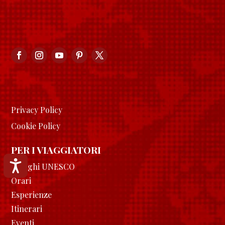
Privacy Policy
Cookie Policy
PER I VIAGGIATORI
Accessibilità
I luoghi UNESCO
Orari
Esperienze
Itinerari
Eventi