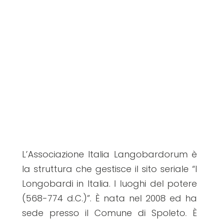
L’Associazione Italia Langobardorum è
la struttura che gestisce il sito seriale “I
Longobardi in Italia. I luoghi del potere
(568-774 d.C.)”. È nata nel 2008 ed ha
sede presso il Comune di Spoleto. È