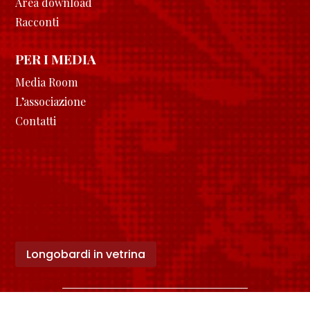
Area download
Racconti
PER I MEDIA
Media Room
L’associazione
Contatti
Longobardi in vetrina