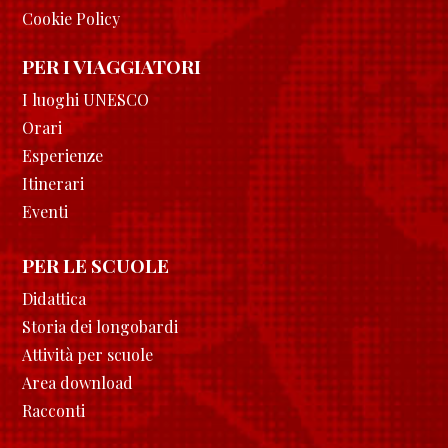
Cookie Policy
PER I VIAGGIATORI
I luoghi UNESCO
Orari
Esperienze
Itinerari
Eventi
PER LE SCUOLE
Didattica
Storia dei longobardi
Attività per scuole
Area download
Racconti