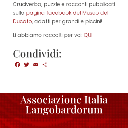
Cruciverba, puzzle e racconti pubblicati
sulla
pagina facebook del Museo del
Ducato
, adatti per grandi e piccini!
Li abbiamo raccolti per voi:
QUI
Condividi:
Facebook
Twitter
Email
Condividi
Associazione Italia
Langobardorum