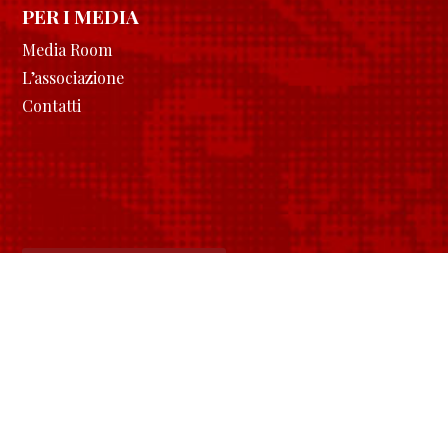
PER I MEDIA
Media Room
L’associazione
Contatti
Longobardi in vetrina