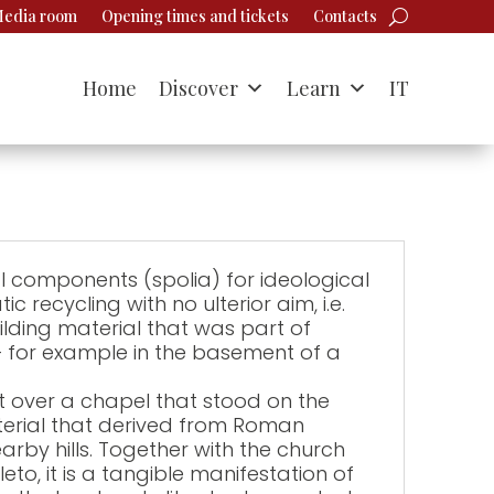
edia room
Opening times and tickets
Contacts
Home
Discover
Learn
IT
l components (spolia) for ideological
recycling with no ulterior aim, i.e.
ilding material that was part of
– for example in the basement of a
t over a chapel that stood on the
terial that derived from Roman
arby hills. Together with the church
eto, it is a tangible manifestation of